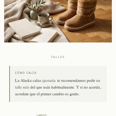
TALLES
CÓMO CALZA
La Alaska calza
ajustada
: te recomendamos pedir
un
talle más
del que usás habitualmente. Y si no acertás,
acordate que el primer cambio es gratis.
LARGO