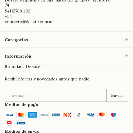
541127681102
+54
contacto@desate.com.ar
Categorías
Información
Sumate a Desate
Recibí ofertas y novedades antes que nadie.
Medios de pago
Medios de envío