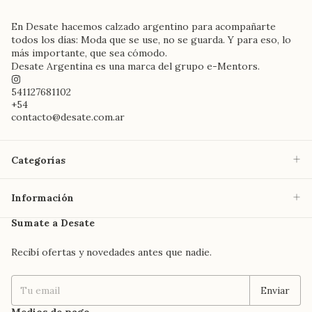
En Desate hacemos calzado argentino para acompañarte
todos los días: Moda que se use, no se guarda. Y para eso, lo
más importante, que sea cómodo.
Desate Argentina es una marca del grupo e-Mentors.
541127681102
+54
contacto@desate.com.ar
Categorías
Información
Sumate a Desate
Recibí ofertas y novedades antes que nadie.
Medios de pago