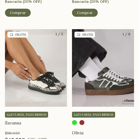
Bancaria (20% OFF)
Bancaria (20% OFF)
Comprar
Comprar
1
/
5
1
/
8
GRATIS
GRATIS
LLEVÁ MÁS, PAGÁ MENOS
LLEVÁ MÁS, PAGÁ MENOS
Savanna
Olivia
$116.020