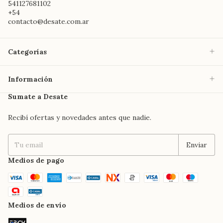
541127681102
+54
contacto@desate.com.ar
Categorías
Información
Sumate a Desate
Recibí ofertas y novedades antes que nadie.
Medios de pago
Medios de envío