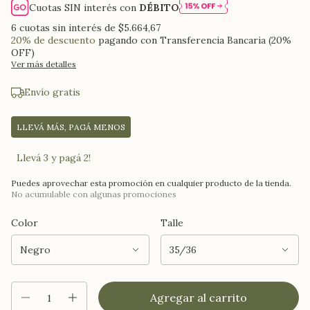
Cuotas SIN interés con
DÉBITO
6
cuotas sin interés de
$5.664,67
20% de descuento
pagando con Transferencia Bancaria (20%
OFF)
Ver más detalles
Envío gratis
LLEVÁ MÁS, PAGÁ MENOS
Llevá 3 y pagá 2!
Puedes aprovechar esta promoción en cualquier producto de la tienda.
No acumulable con algunas promociones
Color
Talle